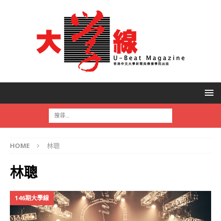
HOME
林聰
林聰
146期大學線