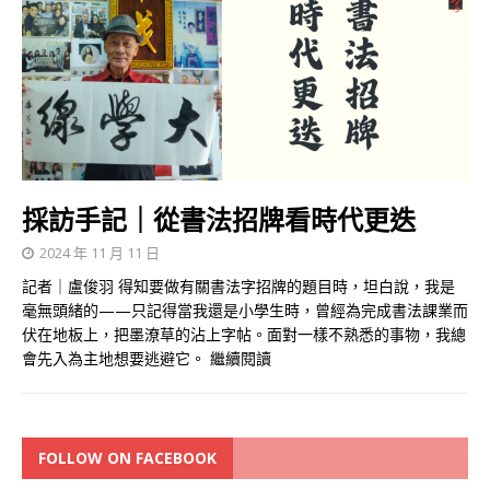
採訪手記｜從書法招牌看時代更迭
2024 年 11 月 11 日
記者｜盧俊羽 得知要做有關書法字招牌的題目時，坦白說，我是
毫無頭緒的——只記得當我還是小學生時，曾經為完成書法課業而
伏在地板上，把墨潦草的沾上字帖。面對一樣不熟悉的事物，我總
會先入為主地想要逃避它。
繼續閱讀
FOLLOW ON FACEBOOK