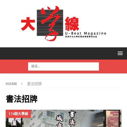
HOME
書法招牌
書法招牌
174期大學線