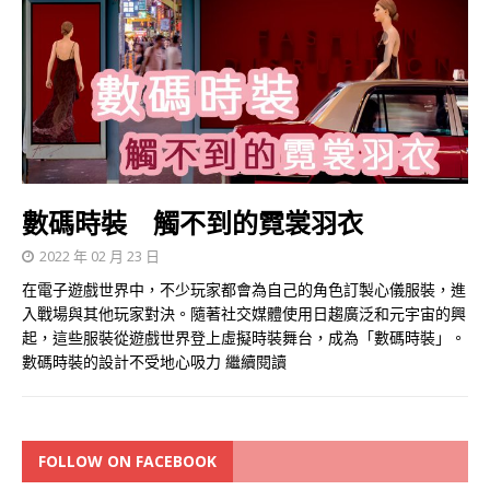
數碼時裝 觸不到的霓裳羽衣
2022 年 02 月 23 日
在電子遊戲世界中，不少玩家都會為自己的角色訂製心儀服裝，進
入戰場與其他玩家對決。隨著社交媒體使用日趨廣泛和元宇宙的興
起，這些服裝從遊戲世界登上虛擬時裝舞台，成為「數碼時裝」。
數碼時裝的設計不受地心吸力
繼續閱讀
FOLLOW ON FACEBOOK