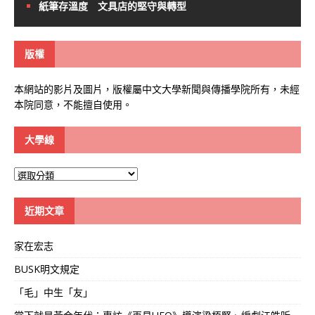
紙筆存溫度 文具店的堅守與轉型
版權
本網站的影片及圖片，版權屬中文大學新聞與傳播學院所有，未經
本院同意，不能擅自使用。
大學線
大
學
線
近期文章
家在宏志
BUSK明文規定
「毛」中生「友」