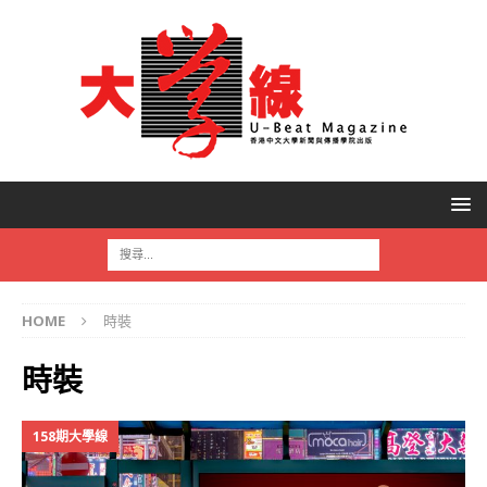
HOME
時裝
時裝
158期大學線