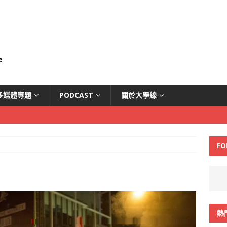
多媒體專題
PODCAST
關於大學線
FO
熱