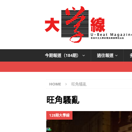
今期報道（184期）
過往報道
HOME
旺角騷亂
旺角騷亂
128期大學線