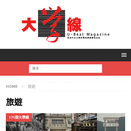
HOME
旅遊
旅遊
171期大學線