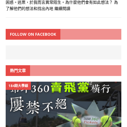
困惑。逃票，於我而言異常陌生。為什麼他們會有如此想法？ 為
了解他們的想法和找出內地
繼續閱讀
FOLLOW ON FACEBOOK
熱門文章
184期大學線