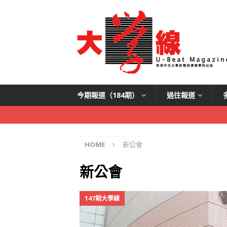
今期報道（184期）
過往報道
HOME
新公會
新公會
147期大學線