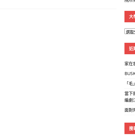
大
大
學
線
近
家在
BUS
「毛
當下
編劇
面對
搜