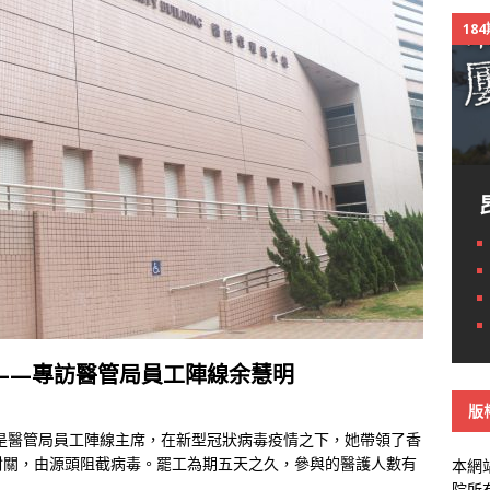
18
——專訪醫管局員工陣線余慧明
版
是醫管局員工陣線主席，在新型冠狀病毒疫情之下，她帶領了香
封關，由源頭阻截病毒。罷工為期五天之久，參與的醫護人數有
本網
院所