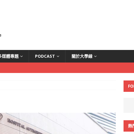
多媒體專題
PODCAST
關於大學線
FO
熱