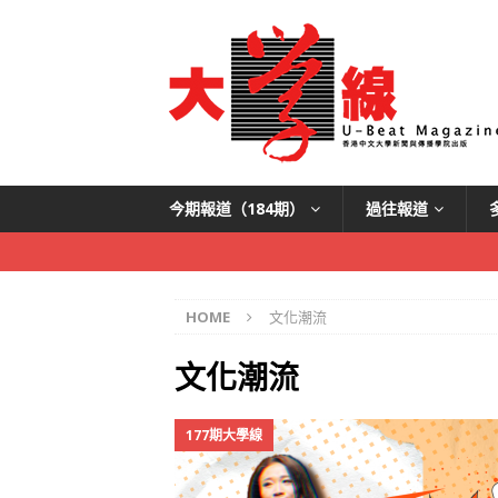
今期報道（184期）
過往報道
HOME
文化潮流
文化潮流
177期大學線