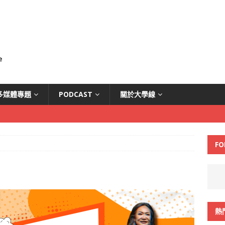
多媒體專題
PODCAST
關於大學線
FO
熱