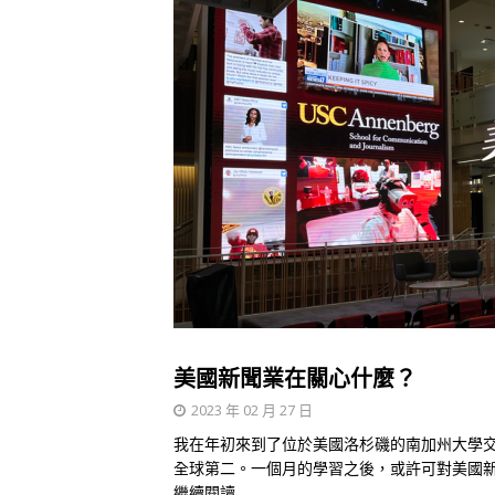
美國新聞業在關心什麼？
2023 年 02 月 27 日
我在年初來到了位於美國洛杉磯的南加州大學交
全球第二。一個月的學習之後，或許可對美國新聞
繼續閱讀