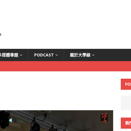
多媒體專題
PODCAST
關於大學線
FO
熱