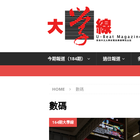
今期報道（184期）
過往報道
HOME
數碼
數碼
164期大學線