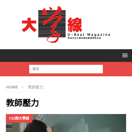
HOME
教師壓力
教師壓力
132期大學線