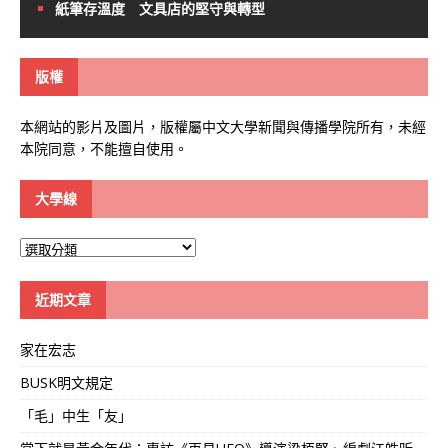
紙筆存溫度 文具店的堅守與轉型
版權
本網站的影片及圖片，版權屬中文大學新聞與傳播學院所有，未經
本院同意，不能擅自使用。
大學線
大
學
線
近期文章
家在宏志
BUSK明文規定
「毛」中生「友」