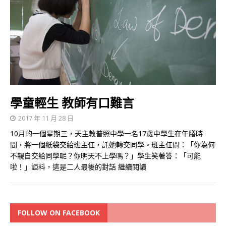
學童輕生 教師有口難言
2017 年 11 月 28 日
10月的一個星期三，天主教普照中學一名17歲中學生在午膳時
間，將一個紙袋交給班主任，託她轉交同學。班主任問：「你為何
不親自交給同學呢？你明天不上學嗎？」學生笑著答：「可能
啦！」詎料，這是二人最後的對話
繼續閱讀
FOLLOW ON FACEBOOK