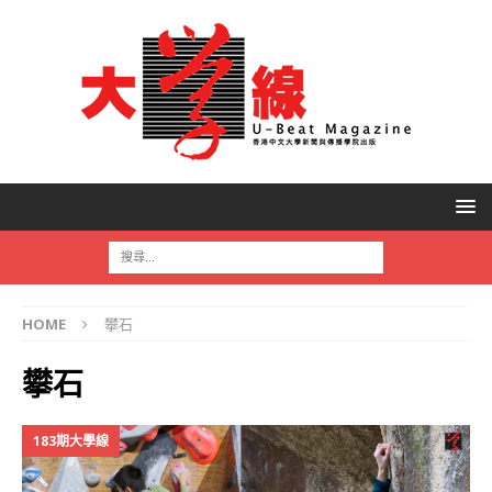
HOME
攀石
攀石
183期大學線