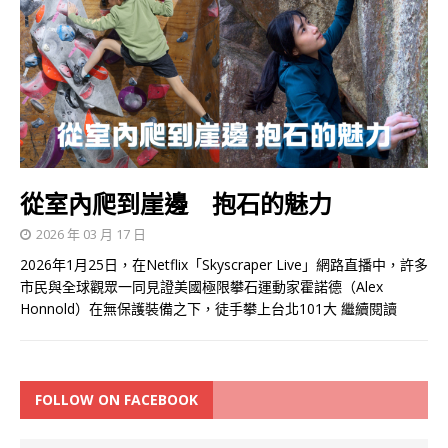
從室內爬到崖邊 抱石的魅力
2026 年 03 月 17 日
2026年1月25日，在Netflix「Skyscraper Live」網路直播中，許多
市民與全球觀眾一同見證美國極限攀石運動家霍諾德（Alex
Honnold）在無保護裝備之下，徒手攀上台北101大
繼續閱讀
FOLLOW ON FACEBOOK