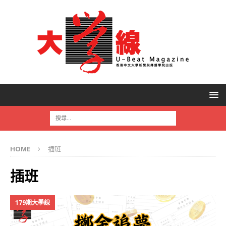
HOME
插班
插班
179期大學線