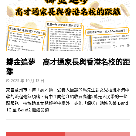
擲金追夢 高才通家長與香港名校的距
離
2025 年 10 月 13 日
來自蘇州市、持「高才通」受養人簽證的馬先生對女兒插班本港中
學的流程毫無頭緒，有中介向他介紹收費高達5萬元人民幣的一條
龍服務，指協助其女兒報考中學外，亦能「保送」她進入某 Band
1C 至 Band2
繼續閱讀