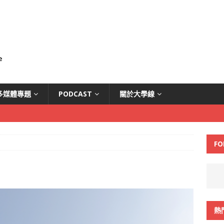
多媒體專題
PODCAST
關於大學線
FO
熱