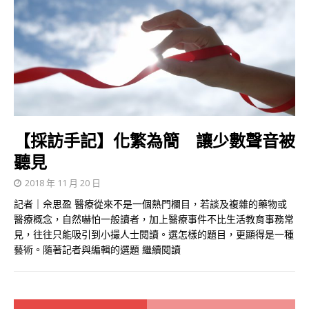
【採訪手記】化繁為簡 讓少數聲音被
聽見
2018 年 11 月 20 日
記者｜佘思盈 醫療從來不是一個熱門欄目，若談及複雜的藥物或
醫療概念，自然嚇怕一般讀者，加上醫療事件不比生活教育事務常
見，往往只能吸引到小撮人士閱讀。選怎樣的題目，更顯得是一種
藝術。隨著記者與編輯的選題
繼續閱讀