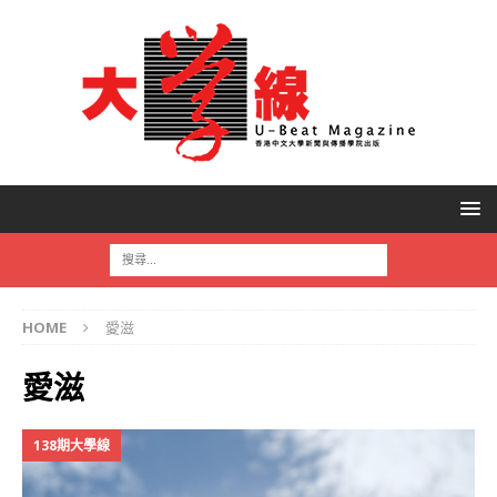
HOME
愛滋
愛滋
138期大學線