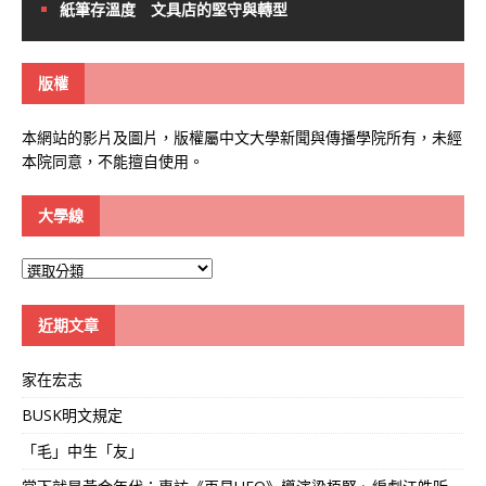
紙筆存溫度 文具店的堅守與轉型
版權
本網站的影片及圖片，版權屬中文大學新聞與傳播學院所有，未經
本院同意，不能擅自使用。
大學線
大
學
線
近期文章
家在宏志
BUSK明文規定
「毛」中生「友」