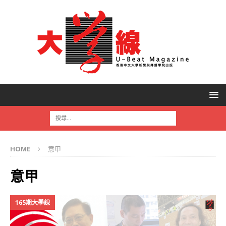
HOME
意甲
意甲
165期大學線