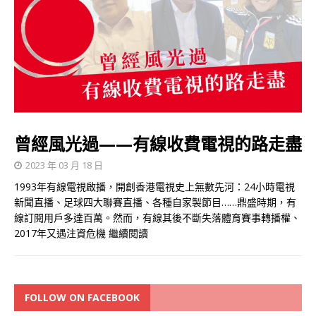
曾經風光過——有線收費電視的路走盡
2023 年 03 月 18 日
1993年有線電視啟播，開創香港電視史上無數先河：24小時電視
新聞直播、足球四大聯賽直播、各種自家製節目……鼎盛時期，有
線訂閱用戶多達百萬。然而，有線其後不斷失落體育賽事轉播權、
2017年又遇注資危機
繼續閱讀
FOLLOW ON FACEBOOK