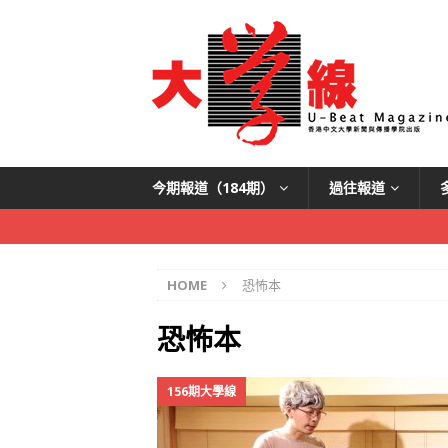
今期報道（184期）
過往報道
HOME
恐怖本
恐怖本
156期大學線