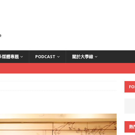
多媒體專題
PODCAST
關於大學線
FO
熱