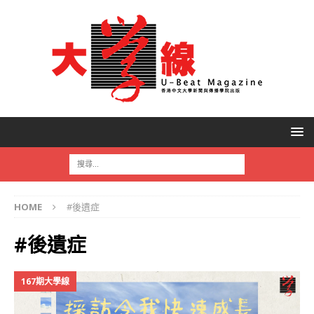
HOME
#後遺症
#後遺症
167期大學線