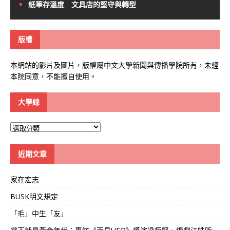
紙筆存溫度 文具店的堅守與轉型
版權
本網站的影片及圖片，版權屬中文大學新聞與傳播學院所有，未經
本院同意，不能擅自使用。
大學線
大
學
線
近期文章
家在宏志
BUSK明文規定
「毛」中生「友」