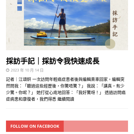
採訪手記｜採訪令我快速成長
2023 年 10 月 14 日
記者｜江頌姸 一次訪問年輕癌症患者後與編輯乘車回家，編輯突
然問我：「聽過這些經歷後，你驚唔驚？」 我說：「講真，有少
少驚。你呢？」 她打從心底地回答：「我好驚呀！」 透過訪問癌
症病患和康復者，我們得悉
繼續閱讀
FOLLOW ON FACEBOOK