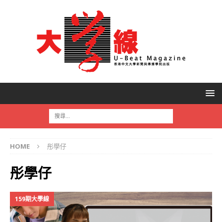
HOME
彤學仔
彤學仔
159期大學線