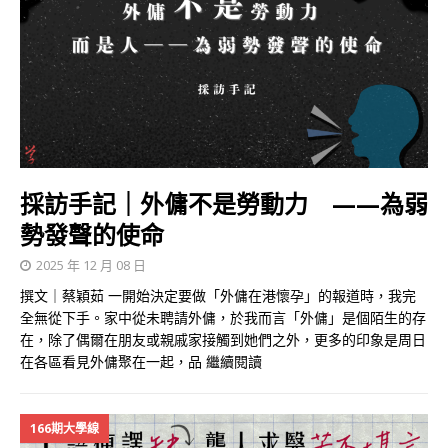
採訪手記｜外傭不是勞動力 ——為弱
勢發聲的使命
2025 年 12 月 08 日
撰文｜蔡穎茹 一開始決定要做「外傭在港懷孕」的報道時，我完
全無從下手。家中從未聘請外傭，於我而言「外傭」是個陌生的存
在，除了偶爾在朋友或親戚家接觸到她們之外，更多的印象是周日
在各區看見外傭聚在一起，品
繼續閱讀
166期大學線