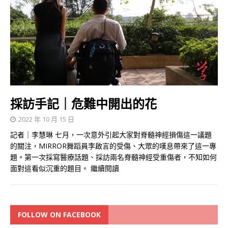
採訪手記｜危難中開出的花
2022 年 10 月 15 日
記者｜李慧琳 七月，一次意外引起大家對脊髓神經損傷這一議題
的關注，MIRROR舞蹈員李啟言的受傷、大眾的嘆息帶來了這一專
題。第一次採寫醫療話題、採訪兩名脊髓神經受重傷者，不知如何
面對這看似沉重的題目。
繼續閱讀
FOLLOW ON FACEBOOK