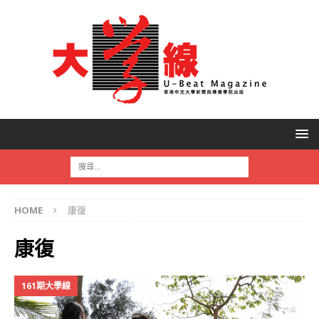
HOME
康復
康復
161期大學線