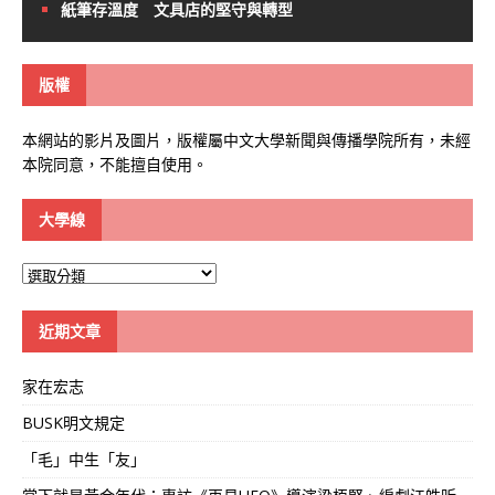
紙筆存溫度 文具店的堅守與轉型
版權
本網站的影片及圖片，版權屬中文大學新聞與傳播學院所有，未經
本院同意，不能擅自使用。
大學線
大
學
線
近期文章
家在宏志
BUSK明文規定
「毛」中生「友」