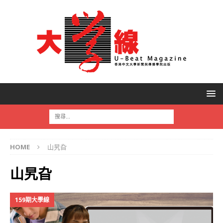
HOME
山旯旮
山旯旮
159期大學線