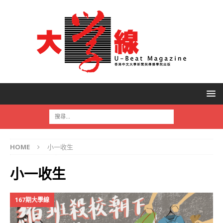
HOME
小一收生
小一收生
167期大學線