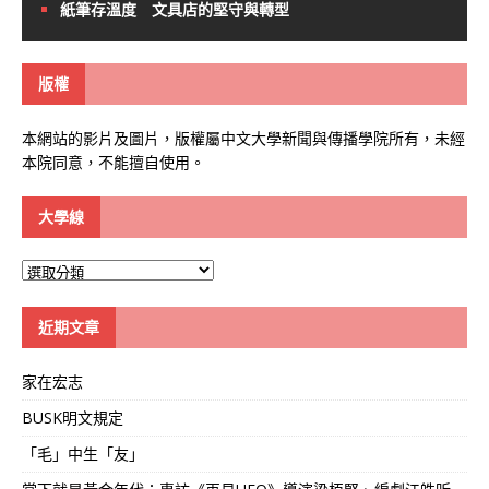
紙筆存溫度 文具店的堅守與轉型
版權
本網站的影片及圖片，版權屬中文大學新聞與傳播學院所有，未經
本院同意，不能擅自使用。
大學線
大
學
線
近期文章
家在宏志
BUSK明文規定
「毛」中生「友」