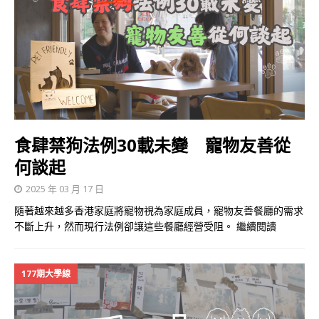
食肆禁狗法例30載未變 寵物友善從
何談起
2025 年 03 月 17 日
隨著越來越多香港家庭將寵物視為家庭成員，寵物友善餐廳的需求
不斷上升，然而現行法例卻讓這些餐廳經營受阻。
繼續閱讀
177期大學線