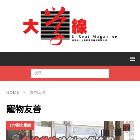
HOME
寵物友善
寵物友善
177期大學線