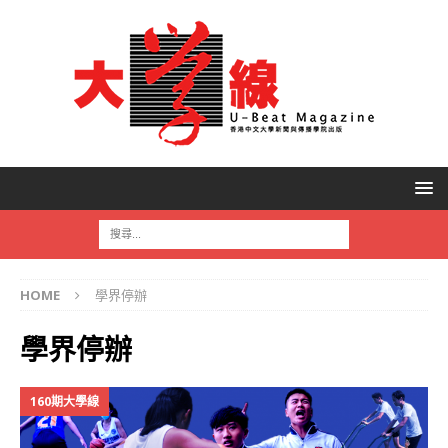
HOME
學界停辦
學界停辦
160期大學線