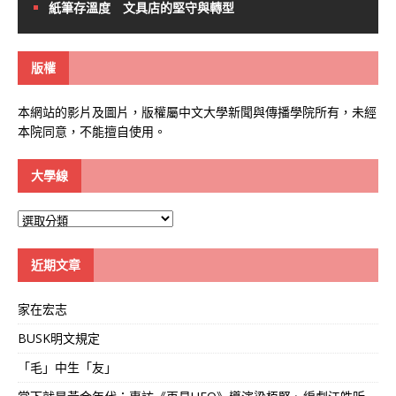
紙筆存溫度 文具店的堅守與轉型
版權
本網站的影片及圖片，版權屬中文大學新聞與傳播學院所有，未經
本院同意，不能擅自使用。
大學線
大
學
線
近期文章
家在宏志
BUSK明文規定
「毛」中生「友」