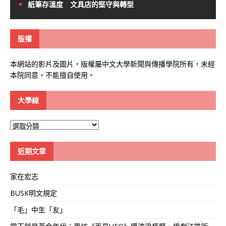
紙筆存溫度 文具店的堅守與轉型
版權
本網站的影片及圖片，版權屬中文大學新聞與傳播學院所有，未經
本院同意，不能擅自使用。
大學線
大
學
線
近期文章
家在宏志
BUSK明文規定
「毛」中生「友」