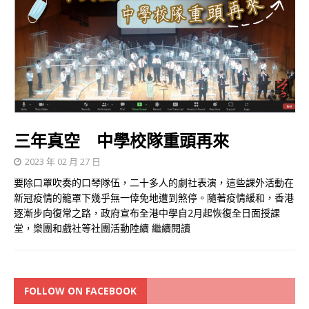
三年真空 中學校隊重頭再來
2023 年 02 月 27 日
要除口罩吹奏的口琴隊伍，二十多人的劇社表演，這些課外活動在
新冠疫情的籠罩下幾乎無一倖免地遭到煞停。隨著疫情緩和，香港
逐漸步向復常之路，政府宣布全港中學自2月起恢復全日面授課
堂，樂團和戲社等社團活動陸續
繼續閱讀
FOLLOW ON FACEBOOK