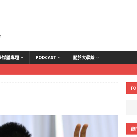
多媒體專題
PODCAST
關於大學線
FO
熱