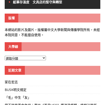
紙筆存溫度 文具店的堅守與轉型
版權
本網站的影片及圖片，版權屬中文大學新聞與傳播學院所有，未經
本院同意，不能擅自使用。
大學線
大
學
線
近期文章
家在宏志
BUSK明文規定
「毛」中生「友」