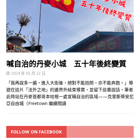
喊自治的丹麥小城 五十年後終變質
2024 年 03 月 22 日
「我再說多一遍，進入大街後，絕對不能拍照，亦不能奔跑。」導
遊在這片「法外之地」的邊界外結束導賞，並留下這番說話。筆者
此時站在丹麥首都哥本哈根一處宣稱自治的區域——克里斯蒂安尼
亞自由城（Freetown
繼續閱讀
FOLLOW ON FACEBOOK