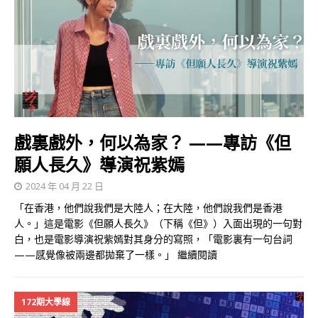
戲裏戲外，何以為家？ ——專訪《但
願人長久》導演祝紫嫣
2024 年 04 月 22 日
「在香港，他們說我們是大陸人；在大陸，他們說我們是香港
人。」這是電影《但願人長久》（下稱《但》）入面出現的一句對
白，也是電影導演祝紫嫣對其身分的寫照，「電影裏有一句台詞
——感覺像被兩邊都拋棄了一樣。」
繼續閱讀
172期大學線