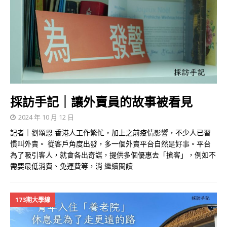
採訪手記｜讓外賣員的故事被看見
2024 年 10 月 12 日
記者｜劉頌恩 香港人工作繁忙，加上之前疫情影響，不少人已習
慣叫外賣。 從客戶角度出發，多一個外賣平台自然是好事。平台
為了吸引客人，就會各出奇謀，提供多個優惠去「搶客」，例如不
需要最低消費、免運費等，消
繼續閱讀
173期大學線