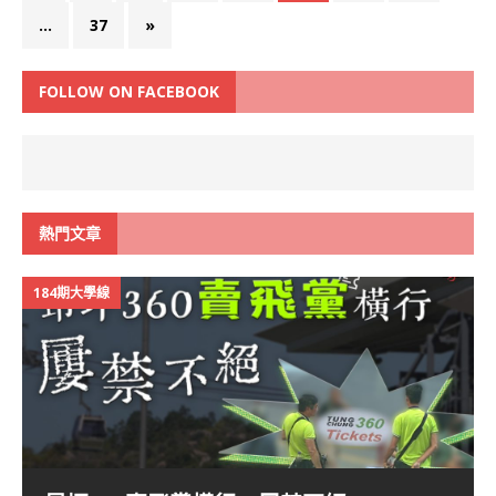
...
37
»
FOLLOW ON FACEBOOK
熱門文章
184期大學線