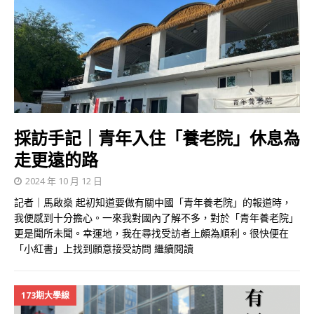
採訪手記｜青年入住「養老院」休息為
走更遠的路
2024 年 10 月 12 日
記者｜馬啟燊 起初知道要做有關中國「青年養老院」的報道時，
我便感到十分擔心。一來我對國內了解不多，對於「青年養老院」
更是聞所未聞。幸運地，我在尋找受訪者上頗為順利。很快便在
「小紅書」上找到願意接受訪問
繼續閱讀
173期大學線