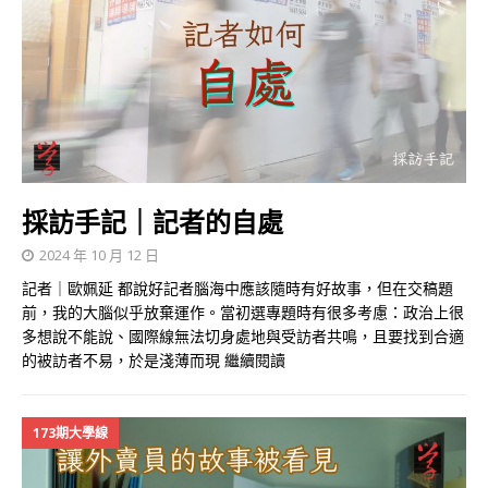
採訪手記｜記者的自處
2024 年 10 月 12 日
記者｜歐姵延 都說好記者腦海中應該隨時有好故事，但在交稿題
前，我的大腦似乎放棄運作。當初選專題時有很多考慮：政治上很
多想說不能說、國際線無法切身處地與受訪者共鳴，且要找到合適
的被訪者不易，於是淺薄而現
繼續閱讀
173期大學線