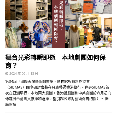
舞台光彩轉瞬即逝 本地劇團如何保
育？
2024 年 06 月 18 日
第34屆「國際表演藝術圖書館、博物館與資料館協會」
（SIBMAS）國際研討會將在月底移師香港舉行。這是SIBMAS首
次在亞洲舉行，本地兩大劇團，香港話劇團和中英劇團於六月初向
傳媒展示劇團文獻庫和倉庫，望引起公眾對藝術保育的關注。
繼
續閱讀