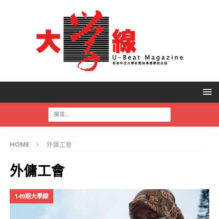
HOME
外傭工會
外傭工會
149期大學線