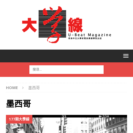
HOME
墨西哥
墨西哥
177期大學線