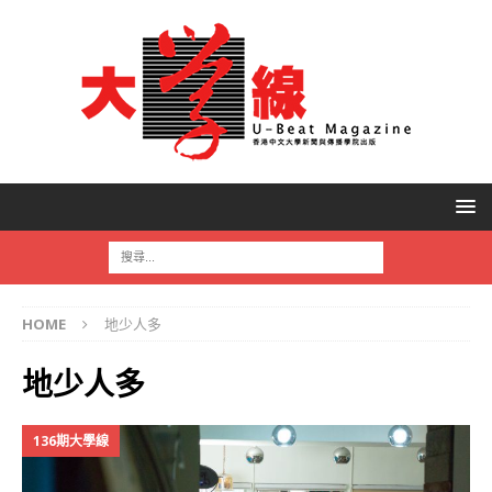
HOME
地少人多
地少人多
136期大學線