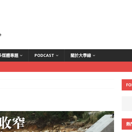
多媒體專題
PODCAST
關於大學線
FO
熱