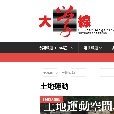
今期報道（184期）
過往報道
HOME
土地運動
土地運動
156期大學線