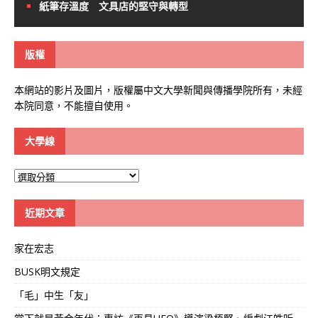
紙筆存溫度 文具店的堅守與轉型
版權
本網站的影片及圖片，版權屬中文大學新聞與傳播學院所有，未經
本院同意，不能擅自使用。
大學線
大
學
線
近期文章
家在宏志
BUSK明文規定
「毛」中生「友」