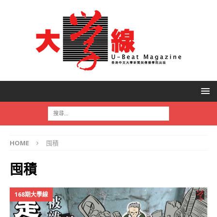
HOME
囤積
囤積
168期大學線