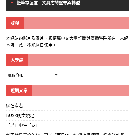
紙筆存溫度 文具店的堅守與轉型
版權
本網站的影片及圖片，版權屬中文大學新聞與傳播學院所有，未經
本院同意，不能擅自使用。
大學線
大
學
線
近期文章
家在宏志
BUSK明文規定
「毛」中生「友」