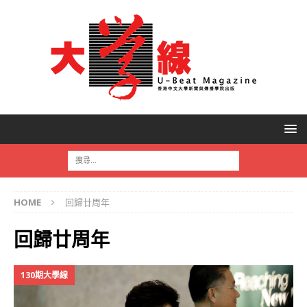
HOME
回歸廿周年
回歸廿周年
130期大學線