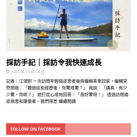
採訪手記｜採訪令我快速成長
2023 年 10 月 14 日
記者｜江頌姸 一次訪問年輕癌症患者後與編輯乘車回家，編輯突
然問我：「聽過這些經歷後，你驚唔驚？」 我說：「講真，有少
少驚。你呢？」 她打從心底地回答：「我好驚呀！」 透過訪問癌
症病患和康復者，我們得悉
繼續閱讀
FOLLOW ON FACEBOOK