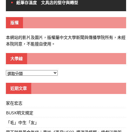
紙筆存溫度 文具店的堅守與轉型
版權
本網站的影片及圖片，版權屬中文大學新聞與傳播學院所有，未經
本院同意，不能擅自使用。
大學線
大
學
線
近期文章
家在宏志
BUSK明文規定
「毛」中生「友」