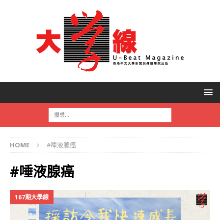
HOME
#唾液腺癌
#唾液腺癌
167期大學線