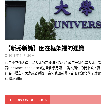
【新秀新論】困在框架裡的通識
2018 年 11 月 20 日
10月中正值大學中期考試的高峰期，我也完成了一科化學考試。看
著Eicosapentaenoic acid這些化學用語……對文科生的我來說，實
在苦不堪言。大家或者孤疑，為何我讀新聞，卻要選讀化學？其實
這
繼續閱讀
FOLLOW ON FACEBOOK