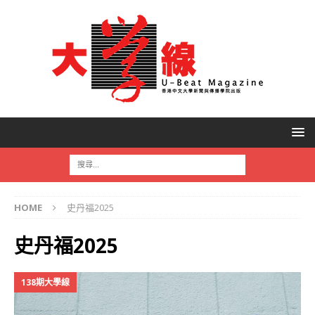
HOME
史丹福2025
史丹福2025
138期大學線