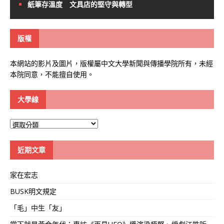
紙筆存溫度 文具店的堅守與轉型
版權
本網站的影片及圖片，版權屬中文大學新聞與傳播學院所有，未經
本院同意，不能擅自使用。
大學線
大
學
線
近期文章
家在宏志
BUSK明文規定
「毛」中生「友」