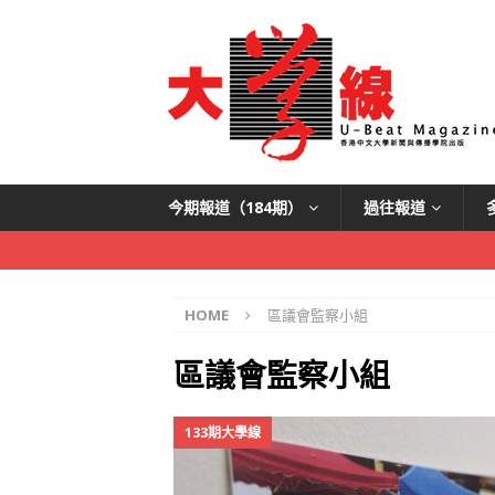
今期報道（184期）
過往報道
HOME
區議會監察小組
區議會監察小組
133期大學線