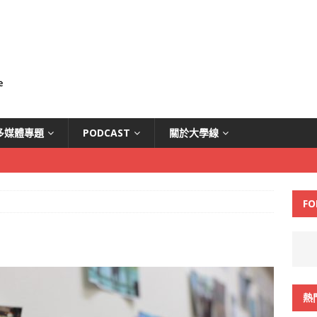
多媒體專題
PODCAST
關於大學線
FO
熱