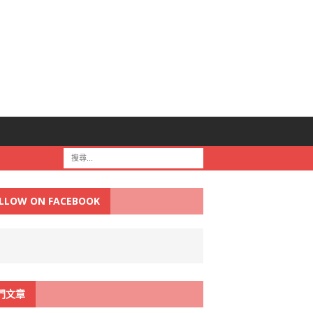
LLOW ON FACEBOOK
門文章