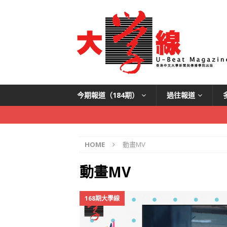
今期報道（184期）
過往報道
HOME
動畫MV
動畫MV
168期大學線