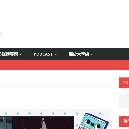
多媒體專題
PODCAST
關於大學線
FO
熱