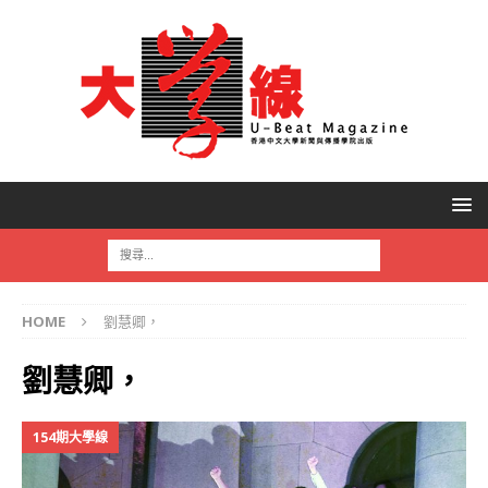
HOME
劉慧卿，
劉慧卿，
154期大學線