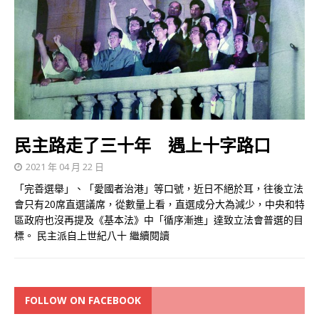
民主路走了三十年 遇上十字路口
2021 年 04 月 22 日
「完善選舉」、「愛國者治港」等口號，近日不絕於耳，往後立法
會只有20席直選議席，從數量上看，直選成分大為減少，中央和特
區政府也沒再提及《基本法》中「循序漸進」達致立法會普選的目
標。 民主派自上世紀八十
繼續閱讀
FOLLOW ON FACEBOOK