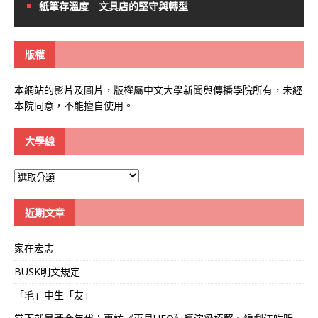
紙筆存溫度 文具店的堅守與轉型
版權
本網站的影片及圖片，版權屬中文大學新聞與傳播學院所有，未經
本院同意，不能擅自使用。
大學線
大
學
線
近期文章
家在宏志
BUSK明文規定
「毛」中生「友」