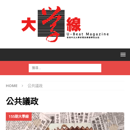
HOME
公共議政
公共議政
155期大學線