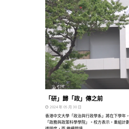
「研」歸「政」傳之前
2024 年 05 月 30 日
香港中文大學「政治與行政學系」將在下學年
「政務與政策科學學院」。校方表示，重組計
透明度，而
繼續閱讀