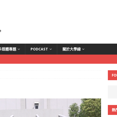
多媒體專題
PODCAST
關於大學線
FO
熱