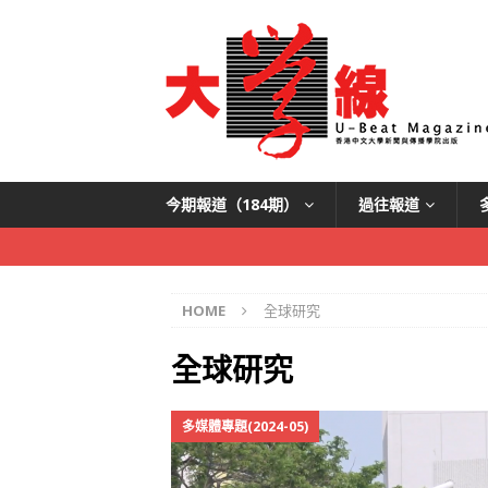
今期報道（184期）
過往報道
HOME
全球研究
全球研究
多媒體專題(2024-05)