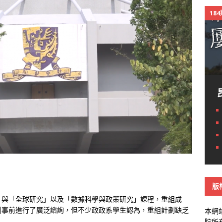
18
版
，與「全球研究」以及「數據科學與政策研究」課程，重組成
劃事前進行了廣泛諮詢，但不少政政系學生認為，重組計劃缺乏
本網
院所