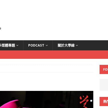
多媒體專題
PODCAST
關於大學線
FO
熱