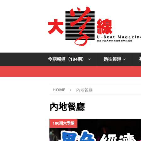
今期報道（184期）
過往報道
HOME
內地餐廳
內地餐廳
180期大學線