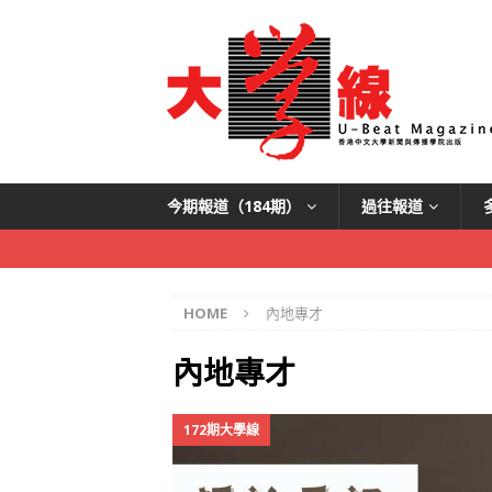
今期報道（184期）
過往報道
HOME
內地專才
內地專才
172期大學線