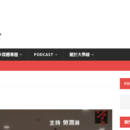
多媒體專題
PODCAST
關於大學線
FO
熱