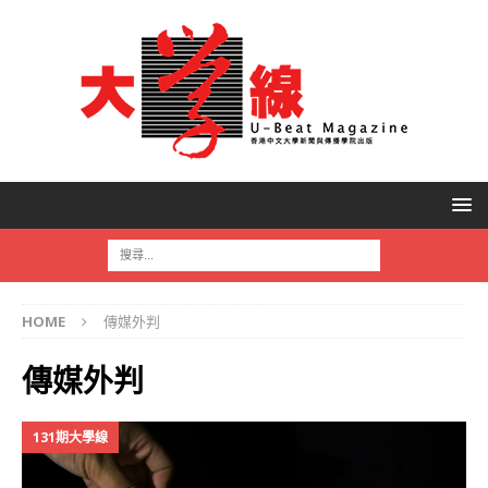
HOME
傳媒外判
傳媒外判
131期大學線