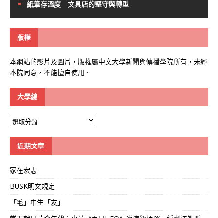
紙筆存溫度 文具店的堅守與轉型
版權
本網站的影片及圖片，版權屬中文大學新聞與傳播學院所有，未經
本院同意，不能擅自使用。
大學線
大
學
線
近期文章
家在宏志
BUSK明文規定
「毛」中生「友」