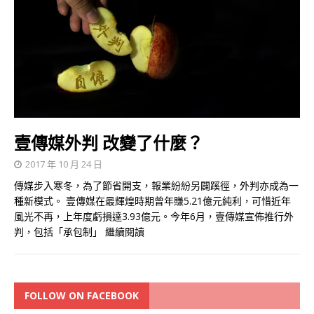
壹傳媒外判 改變了什麼？
2017 年 10 月 24 日
傳媒步入寒冬，為了節省開支，報業紛紛另闢蹊徑，外判亦成為一
種新模式。 壹傳媒在最輝煌時期曾年賺5.21億元純利，可惜近年
風光不再，上年度虧損達3.93億元。今年6月，壹傳媒宣佈推行外
判，包括「承包制」
繼續閱讀
FOLLOW ON FACEBOOK