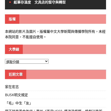
紙筆存溫度 文具店的堅守與轉型
版權
本網站的影片及圖片，版權屬中文大學新聞與傳播學院所有，未經
本院同意，不能擅自使用。
大學線
大
學
線
近期文章
家在宏志
BUSK明文規定
「毛」中生「友」