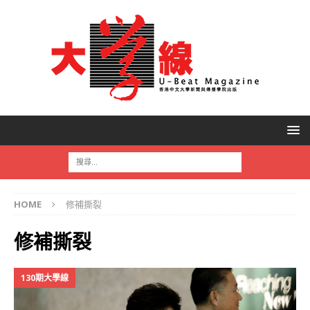
HOME
修補撕裂
修補撕裂
130期大學線