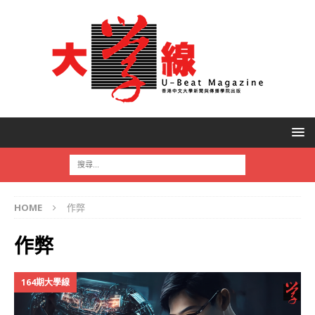
HOME
作弊
作弊
164期大學線