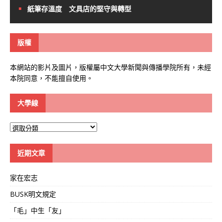
紙筆存溫度 文具店的堅守與轉型
版權
本網站的影片及圖片，版權屬中文大學新聞與傳播學院所有，未經
本院同意，不能擅自使用。
大學線
大
學
線
近期文章
家在宏志
BUSK明文規定
「毛」中生「友」