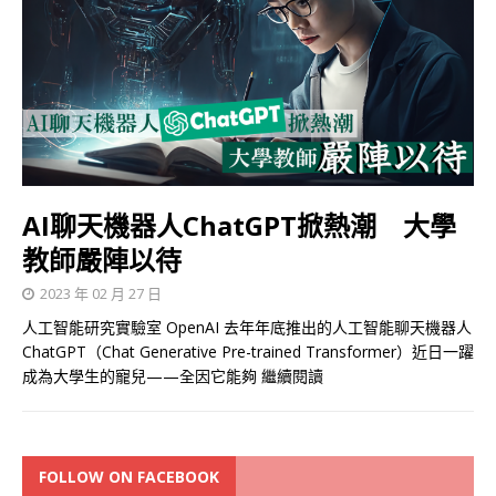
AI聊天機器人ChatGPT掀熱潮 大學
教師嚴陣以待
2023 年 02 月 27 日
人工智能研究實驗室 OpenAI 去年年底推出的人工智能聊天機器人
ChatGPT（Chat Generative Pre-trained Transformer）近日一躍
成為大學生的寵兒——全因它能夠
繼續閱讀
FOLLOW ON FACEBOOK