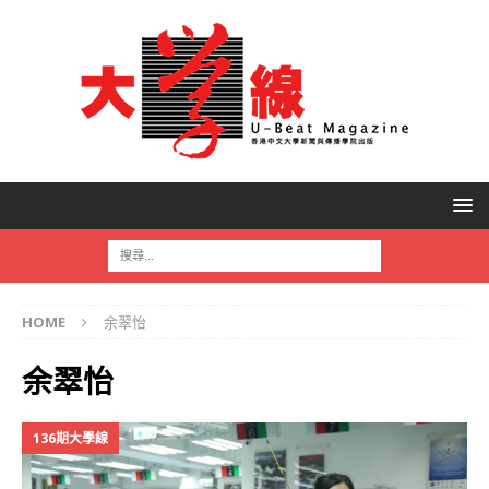
HOME
余翠怡
余翠怡
136期大學線