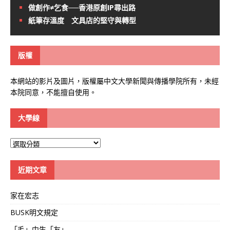
做創作≠乞食──香港原創IP尋出路
紙筆存溫度 文具店的堅守與轉型
版權
本網站的影片及圖片，版權屬中文大學新聞與傳播學院所有，未經
本院同意，不能擅自使用。
大學線
大
學
線
近期文章
家在宏志
BUSK明文規定
「毛」中生「友」