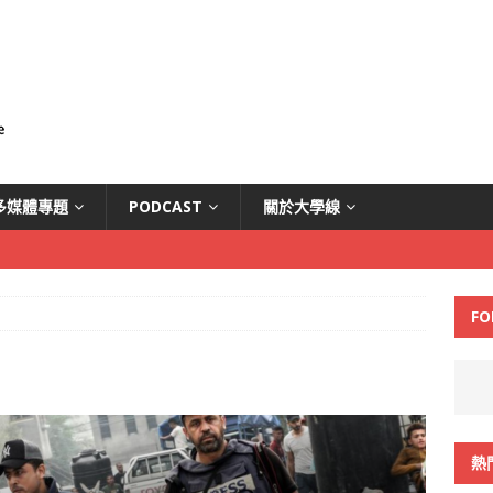
多媒體專題
PODCAST
關於大學線
FO
熱