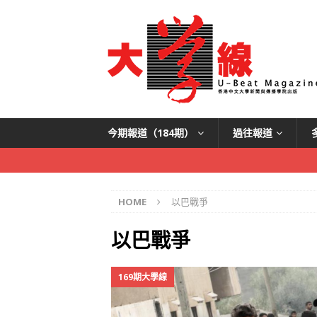
今期報道（184期）
過往報道
HOME
以巴戰爭
以巴戰爭
169期大學線