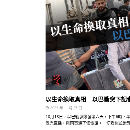
以生命換取真相 以巴衝突下記
2023 年 11 月 25 日
10月13日，以巴戰爭爆發第六天，下午6時，半島電
做完直播，與同事通了個電話。一切看似並無