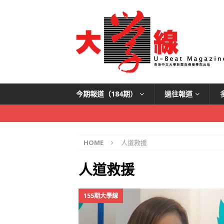
今期報道（184期）
過往報道
HOME
人道救援
人道救援
155期大學線