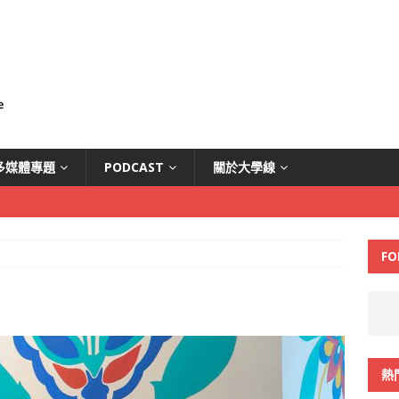
多媒體專題
PODCAST
關於大學線
FO
熱