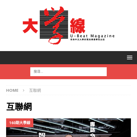
HOME
互聯網
互聯網
160期大學線