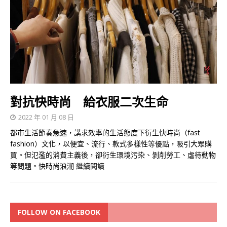
對抗快時尚 給衣服二次生命
2022 年 01 月 08 日
都市生活節奏急速，講求效率的生活態度下衍生快時尚（fast
fashion）文化，以便宜、流行、款式多樣性等優點，吸引大眾購
買。但氾濫的消費主義後，卻𧗠生環境污染、剝削勞工、虐待動物
等問題。快時尚浪潮
繼續閱讀
FOLLOW ON FACEBOOK