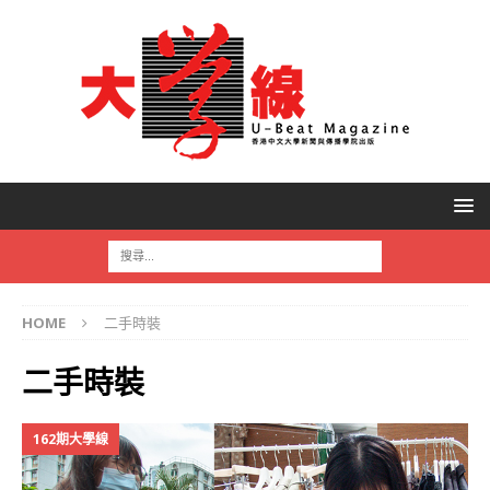
HOME
二手時裝
二手時裝
162期大學線